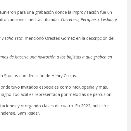
 reunieron para una grabación donde la improvisación fue un
atro canciones inéditas tituladas
Carretera, Periquera, Lesbia
, y
y salió esto’,
mencionó Orestes Gomez en la descripción del
mos de hacerle una invitación a los bajistas a que graben en
 Studios con dirección de Henry Cuicas.
onde tuvo invitados especiales como McKlopedia y más.
 signo zodiacal es representada por melodías de percusión.
taciones y otorgando clases de cuatro. En 2022, publicó el
unidense, Sam Reider.