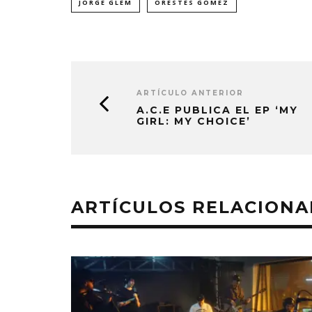
JORGE GLEM
ORESTES GOMEZ
ARTÍCULO ANTERIOR
A.C.E PUBLICA EL EP ‘MY
GIRL: MY CHOICE’
ARTÍCULOS RELACION