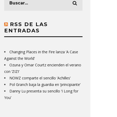
RSS DE LAS
ENTRADAS
Changing Places in the Fire lanza ‘A Case
Against the World’
Ozuna y Omar Courtz encienden el verano
con ‘ZIZI’
NOWZ comparte el sencillo ‘Achilles’
Pol Granch baja la guardia en ‘principiante’
Danny Lu presenta su sencillo ‘I Long for
You’