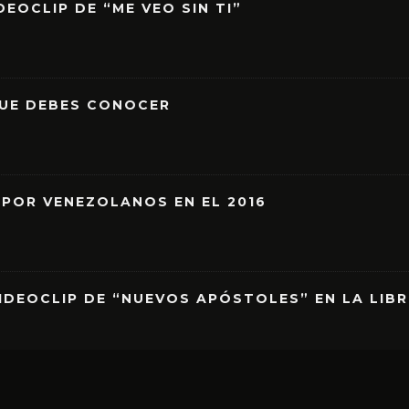
EOCLIP DE “ME VEO SIN TI”
QUE DEBES CONOCER
 POR VENEZOLANOS EN EL 2016
IDEOCLIP DE “NUEVOS APÓSTOLES” EN LA LIB