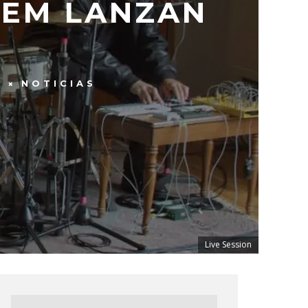
LEM LANZAN
S
NOTICIAS
Live Session