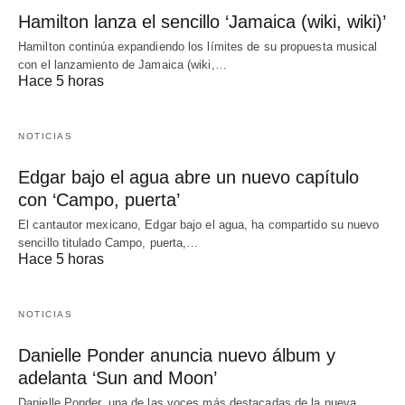
Hamilton lanza el sencillo ‘Jamaica (wiki, wiki)’
Hamilton continúa expandiendo los límites de su propuesta musical
con el lanzamiento de Jamaica (wiki,…
Hace 5 horas
NOTICIAS
Edgar bajo el agua abre un nuevo capítulo
con ‘Campo, puerta’
El cantautor mexicano, Edgar bajo el agua, ha compartido su nuevo
sencillo titulado Campo, puerta,…
Hace 5 horas
NOTICIAS
Danielle Ponder anuncia nuevo álbum y
adelanta ‘Sun and Moon’
Danielle Ponder, una de las voces más destacadas de la nueva