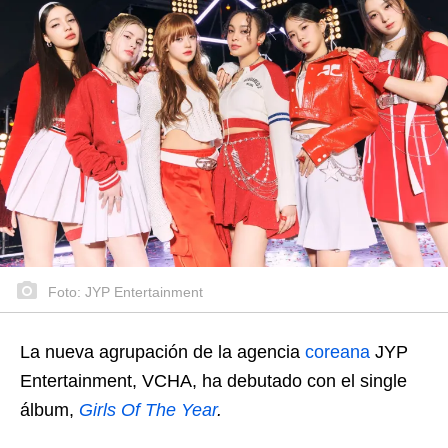
Foto: JYP Entertainment
La nueva agrupación de la agencia
coreana
JYP
Entertainment, VCHA, ha debutado con el single
álbum,
Girls Of The Year
.