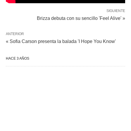
SIGUIENTE
Brizza debuta con su sencillo 'Feel Alive' »
ANTERIOR
« Sofia Carson presenta la balada 'I Hope You Know'
HACE 3 AÑOS