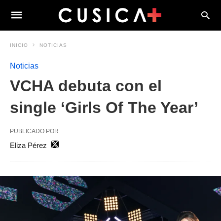
INICIO
NOTICIAS
Noticias
VCHA debuta con el
single ‘Girls Of The Year’
PUBLICADO POR
Eliza Pérez