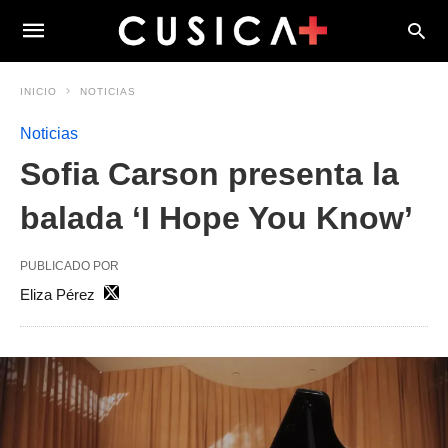
INICIO
NOTICIAS
Noticias
Sofia Carson presenta la
balada ‘I Hope You Know’
PUBLICADO POR
Eliza Pérez