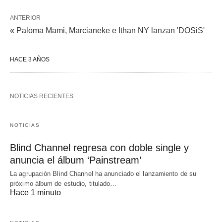
ANTERIOR
« Paloma Mami, Marcianeke e Ithan NY lanzan 'DOSiS'
HACE 3 AÑOS
NOTICIAS RECIENTES
NOTICIAS
Blind Channel regresa con doble single y
anuncia el álbum ‘Painstream’
La agrupación Blind Channel ha anunciado el lanzamiento de su
próximo álbum de estudio, titulado…
Hace 1 minuto