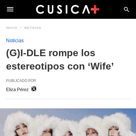
INICIO
NOTICIAS
Noticias
(G)I-DLE rompe los
estereotipos con ‘Wife’
PUBLICADO POR
Eliza Pérez