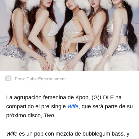
Foto: Cube Entertainment
La agrupación femenina de Kpop, (G)I-DLE ha
compartido el pre-single
Wife
, que será parte de su
próximo disco,
Two
.
Wife
es un pop con mezcla de bubblegum bass, y