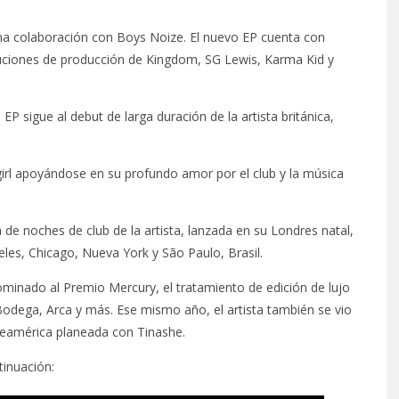
na colaboración con Boys Noize. El nuevo EP cuenta con
uciones de producción de Kingdom, SG Lewis, Karma Kid y
l EP sigue al debut de larga duración de la artista británica,
ygirl apoyándose en su profundo amor por el club y la música
de noches de club de la artista, lanzada en su Londres natal,
les, Chicago, Nueva York y São Paulo, Brasil.
ominado al Premio Mercury, el tratamiento de edición de lujo
odega, Arca y más. Ese mismo año, el artista también se vio
teamérica planeada con Tinashe.
tinuación: