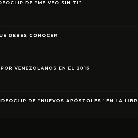
EOCLIP DE “ME VEO SIN TI”
QUE DEBES CONOCER
 POR VENEZOLANOS EN EL 2016
IDEOCLIP DE “NUEVOS APÓSTOLES” EN LA LIB