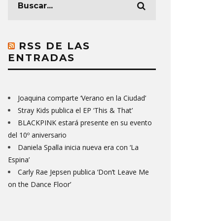
RSS DE LAS
ENTRADAS
Joaquina comparte ‘Verano en la Ciudad’
Stray Kids publica el EP ‘This & That’
BLACKPINK estará presente en su evento
del 10º aniversario
Daniela Spalla inicia nueva era con ‘La
Espina’
Carly Rae Jepsen publica ‘Don’t Leave Me
on the Dance Floor’