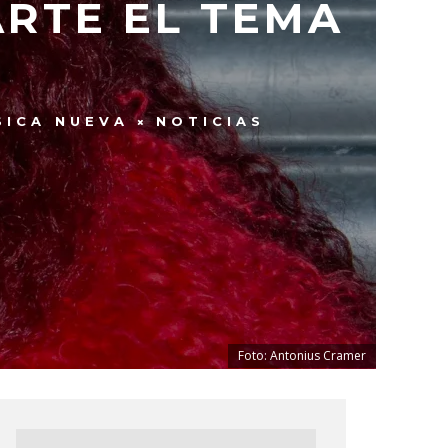
ARTE EL TEMA
SICA NUEVA
NOTICIAS
Foto: Antonius Cramer