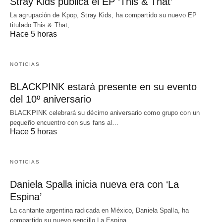
Stray Kids publica el EP ‘This & That’
La agrupación de Kpop, Stray Kids, ha compartido su nuevo EP
titulado This & That,…
Hace 5 horas
NOTICIAS
BLACKPINK estará presente en su evento
del 10º aniversario
BLACKPINK celebrará su décimo aniversario como grupo con un
pequeño encuentro con sus fans al…
Hace 5 horas
NOTICIAS
Daniela Spalla inicia nueva era con ‘La
Espina’
La cantante argentina radicada en México, Daniela Spalla, ha
compartido su nuevo sencillo La Espina,…