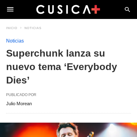
INICIO
NOTICIAS
Noticias
Superchunk lanza su
nuevo tema ‘Everybody
Dies’
PUBLICADO POR
Julio Morean