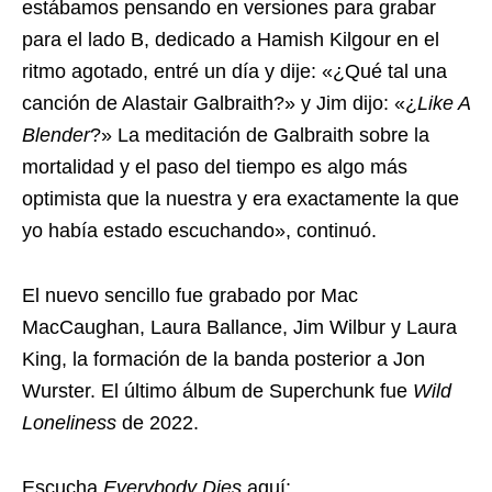
estábamos pensando en versiones para grabar
para el lado B, dedicado a Hamish Kilgour en el
ritmo agotado, entré un día y dije: «¿Qué tal una
canción de Alastair Galbraith?» y Jim dijo: «¿
Like A
Blender
?» La meditación de Galbraith sobre la
mortalidad y el paso del tiempo es algo más
optimista que la nuestra y era exactamente la que
yo había estado escuchando», continuó.
El nuevo sencillo fue grabado por Mac
MacCaughan, Laura Ballance, Jim Wilbur y Laura
King, la formación de la banda posterior a Jon
Wurster. El último álbum de Superchunk fue
Wild
Loneliness
de 2022.
Escucha
Everybody Dies
aquí: