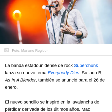
Foto: Mariano Regidor
La banda estadounidense de rock
Superchunk
lanza su nuevo tema
Everybody Dies
. Su lado B,
As In A Blender
, también se anunció para el 26 de
enero.
El nuevo sencillo se inspiró en la ‘avalancha de
pérdida’ derivada de los últimos años. Mac