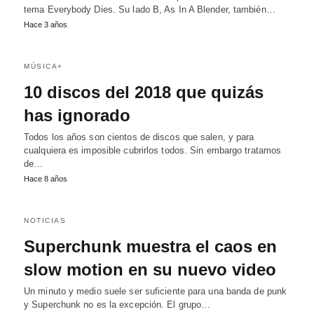
tema Everybody Dies. Su lado B, As In A Blender, también…
Hace 3 años
MÚSICA+
10 discos del 2018 que quizás
has ignorado
Todos los años son cientos de discos que salen, y para
cualquiera es imposible cubrirlos todos. Sin embargo tratamos
de…
Hace 8 años
NOTICIAS
Superchunk muestra el caos en
slow motion en su nuevo video
Un minuto y medio suele ser suficiente para una banda de punk
y Superchunk no es la excepción. El grupo…