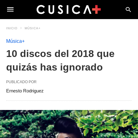
INICIO
MÚSICA+
Música+
10 discos del 2018 que
quizás has ignorado
PUBLICADO POR
Ernesto Rodriguez