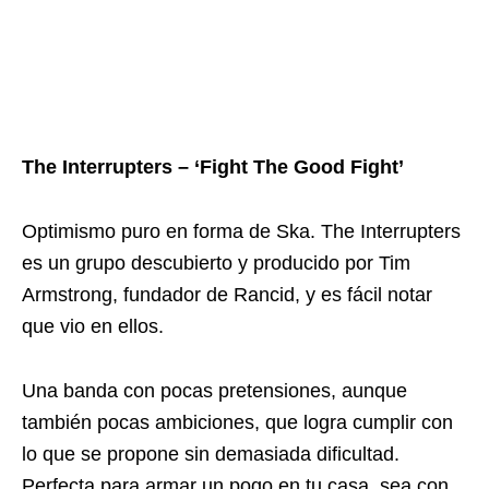
The Interrupters – ‘Fight The Good Fight’
Optimismo puro en forma de Ska. The Interrupters
es un grupo descubierto y producido por Tim
Armstrong, fundador de Rancid, y es fácil notar
que vio en ellos.
Una banda con pocas pretensiones, aunque
también pocas ambiciones, que logra cumplir con
lo que se propone sin demasiada dificultad.
Perfecta para armar un pogo en tu casa, sea con