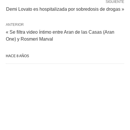
SIGUIENTE
Demi Lovato es hospitalizada por sobredosis de drogas »
ANTERIOR
« Se filtra video íntimo entre Aran de las Casas (Aran
One) y Rosmeri Marval
HACE 8 AÑOS