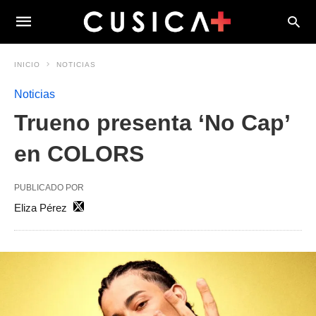
INICIO
NOTICIAS
Noticias
Trueno presenta ‘No Cap’
en COLORS
PUBLICADO POR
Eliza Pérez