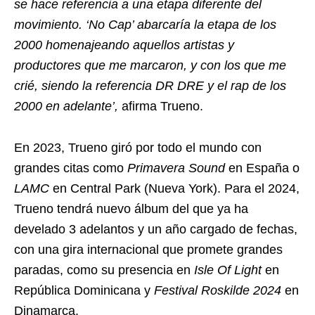
se hace referencia a una etapa diferente del
movimiento. ‘No Cap’ abarcaría la etapa de los
2000 homenajeando aquellos artistas y
productores que me marcaron, y con los que me
crié, siendo la referencia DR DRE y el rap de los
2000 en adelante’,
afirma Trueno.
En 2023, Trueno giró por todo el mundo con
grandes citas como
Primavera Sound
en España o
LAMC
en Central Park (Nueva York). Para el 2024,
Trueno tendrá nuevo álbum del que ya ha
develado 3 adelantos y un año cargado de fechas,
con una gira internacional que promete grandes
paradas, como su presencia en
Isle Of Light
en
República Dominicana y
Festival Roskilde 2024
en
Dinamarca.