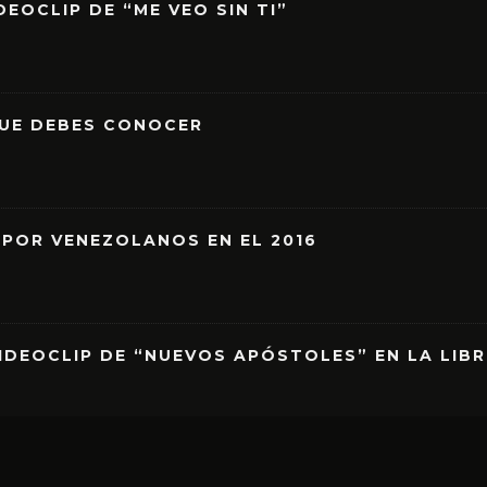
EOCLIP DE “ME VEO SIN TI”
QUE DEBES CONOCER
 POR VENEZOLANOS EN EL 2016
IDEOCLIP DE “NUEVOS APÓSTOLES” EN LA LIB