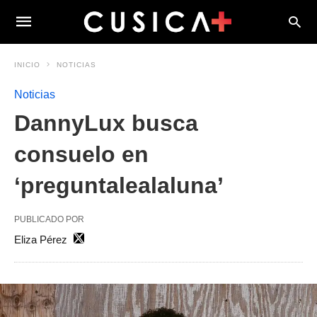
INICIO
NOTICIAS
Noticias
DannyLux busca
consuelo en
‘preguntalealaluna’
PUBLICADO POR
Eliza Pérez