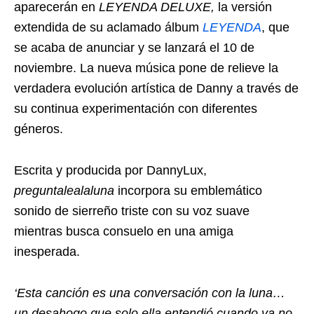
aparecerán en
LEYENDA DELUXE,
la versión
extendida de su aclamado álbum
LEYENDA
, que
se acaba de anunciar y se lanzará el 10 de
noviembre. La nueva música pone de relieve la
verdadera evolución artística de Danny a través de
su continua experimentación con diferentes
géneros.
Escrita y producida por DannyLux,
preguntalealaluna
incorpora su emblemático
sonido de sierreño triste con su voz suave
mientras busca consuelo en una amiga
inesperada.
‘Esta canción es una conversación con la luna…
un desahogo que solo ella entendió cuando ya no