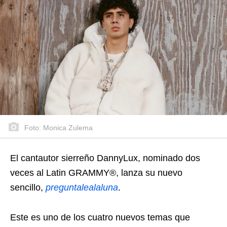
Foto: Monica Zulema
El cantautor sierreño DannyLux, nominado dos
veces al Latin GRAMMY®, lanza su nuevo
sencillo,
preguntalealaluna
.
Este es uno de los cuatro nuevos temas que