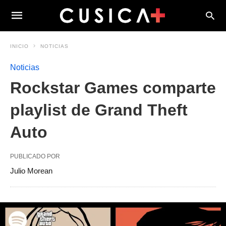
INICIO
NOTICIAS
Noticias
Rockstar Games comparte
playlist de Grand Theft
Auto
PUBLICADO POR
Julio Morean