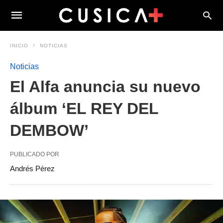
INICIO
NOTICIAS
Noticias
El Alfa anuncia su nuevo
álbum ‘EL REY DEL
DEMBOW’
PUBLICADO POR
Andrés Pérez