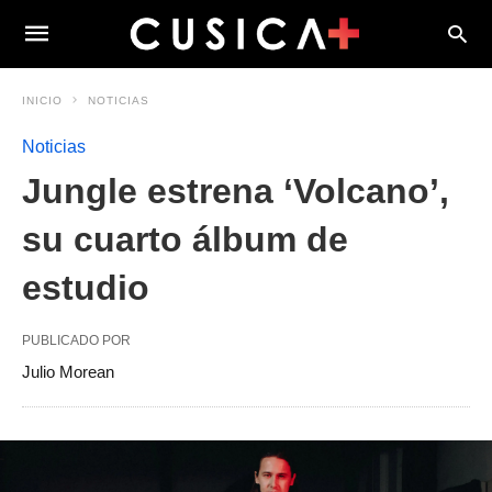
INICIO
NOTICIAS
Noticias
Jungle estrena ‘Volcano’,
su cuarto álbum de
estudio
PUBLICADO POR
Julio Morean