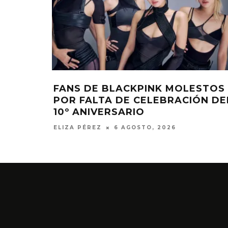
OLESTOS
NOWZ COMPARTE EL SENCILL
ACIÓN DEL
‘ACHILLES’
ELIZA PÉREZ
5 AGOSTO, 2026