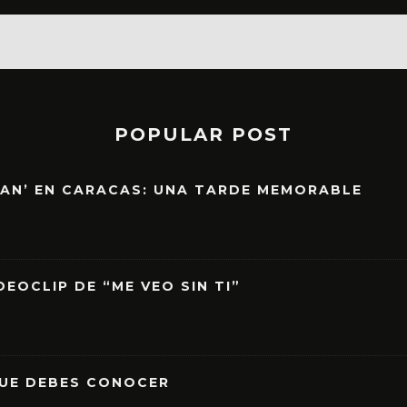
POPULAR POST
EAN’ EN CARACAS: UNA TARDE MEMORABLE
EOCLIP DE “ME VEO SIN TI”
QUE DEBES CONOCER