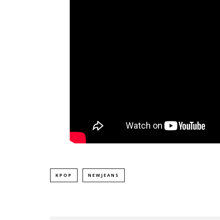
KPOP
NEWJEANS