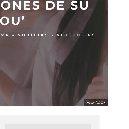
ONES DE SU
OU’
EVA
NOTICIAS
VIDEOCLIPS
Foto: ADOR