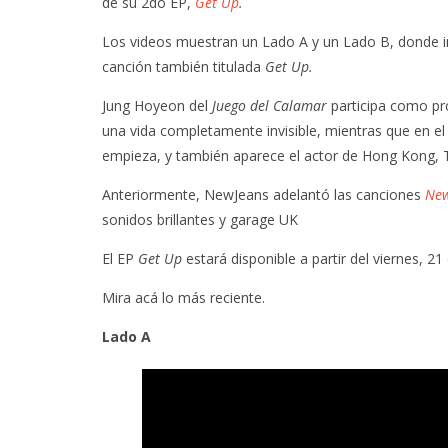
de su 2do EP,
Get Up
.
Los videos muestran un Lado A y un Lado B, donde in
canción también titulada
Get Up.
Jung Hoyeon del
Juego del Calamar
participa como pr
una vida completamente invisible, mientras que en el 
empieza, y también aparece el actor de Hong Kong, 
Anteriormente, NewJeans adelantó las canciones
New
sonidos brillantes y garage UK
El EP
Get Up
estará disponible a partir del viernes, 21 
Mira acá lo más reciente.
Lado A