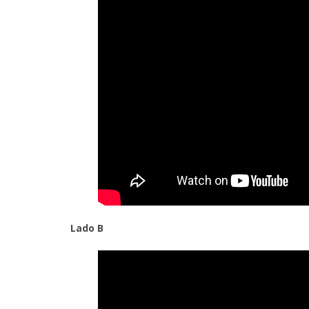
Lado B