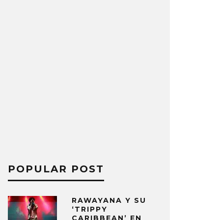
POPULAR POST
RAWAYANA Y SU
‘TRIPPY
CARIBBEAN’ EN