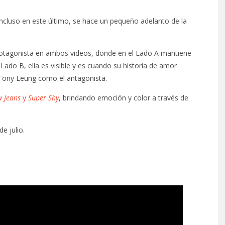
cluso en este último, se hace un pequeño adelanto de la
otagonista en ambos videos, donde en el Lado A mantiene
Lado B, ella es visible y es cuando su historia de amor
Tony Leung como el antagonista.
 Jeans
y
Super Shy
, brindando emoción y color a través de
de julio.