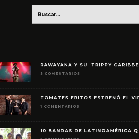
RAWAYANA Y SU ‘TRIPPY CARIBB
3 COMENTARIOS
TOMATES FRITOS ESTRENÓ EL VID
1 COMENTARIOS
10 BANDAS DE LATINOAMÉRICA 