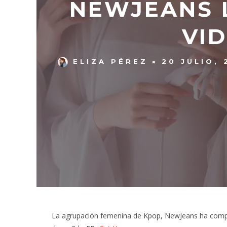
NEWJEANS 
VI
ELIZA PÉREZ
20 JULIO, 
La agrupación femenina de Kpop, NewJeans ha comp