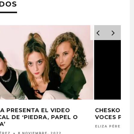
ADOS
CHESKO Y SHEISA UNEN SUS
VOCES PARA ‘FUGAZ’
ELIZA PÉREZ
5 OCTUBRE, 2022