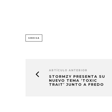
SHEISA
ARTÍCULO ANTERIOR
STORMZY PRESENTA SU
NUEVO TEMA ‘TOXIC
TRAIT’ JUNTO A FREDO