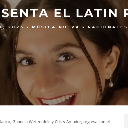
SENTA EL LATIN 
O, 2023
MÚSICA NUEVA
NACIONALE
lanco, Gabriela Weitzenfeld y Cristy Amador, regresa con el