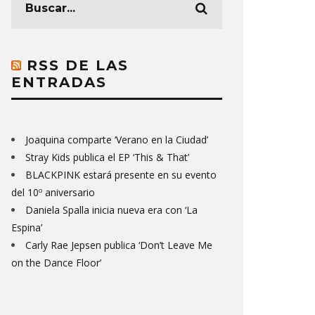
RSS DE LAS
ENTRADAS
Joaquina comparte ‘Verano en la Ciudad’
Stray Kids publica el EP ‘This & That’
BLACKPINK estará presente en su evento
del 10º aniversario
Daniela Spalla inicia nueva era con ‘La
Espina’
Carly Rae Jepsen publica ‘Don’t Leave Me
on the Dance Floor’