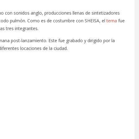
no con sonidos anglo, producciones llenas de sintetizadores
 a todo pulmón. Como es de costumbre con SHEISA, el
tema
fue
s tres integrantes.
mana post-lanzamiento. Este fue grabado y dirigido por la
ferentes locaciones de la ciudad.