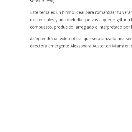
sencillo
Reloj
.
Este tema es un himno ideal para romantizar tu vera
existenciales y una melodía que vas a querer gritar
compuesto, producido, arreglado e interpretado por la
Reloj
tendrá un video oficial que será lanzado una se
directora emergente Alessandra Auster en Miami en di