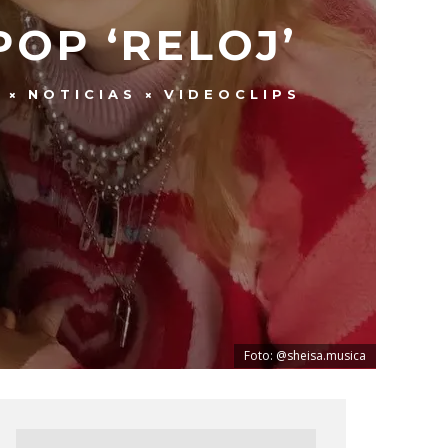
POP ‘RELOJ’
S
NOTICIAS
VIDEOCLIPS
Foto: @sheisa.musica