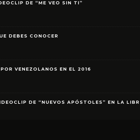
EOCLIP DE “ME VEO SIN TI”
QUE DEBES CONOCER
 POR VENEZOLANOS EN EL 2016
IDEOCLIP DE “NUEVOS APÓSTOLES” EN LA LIB