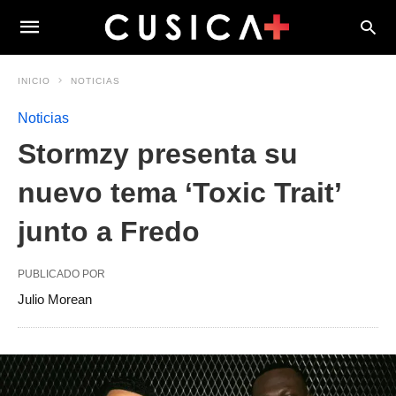
INICIO
NOTICIAS
Noticias
Stormzy presenta su
nuevo tema ‘Toxic Trait’
junto a Fredo
PUBLICADO POR
Julio Morean