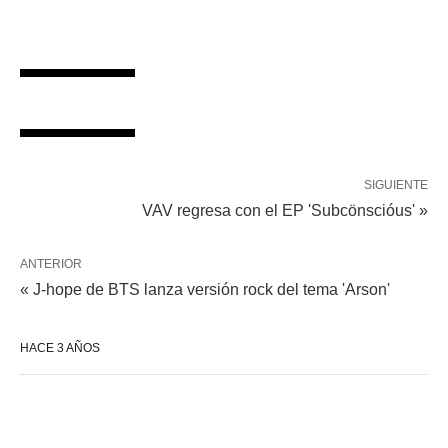
SIGUIENTE
VAV regresa con el EP 'Subcönscióus' »
ANTERIOR
« J-hope de BTS lanza versión rock del tema 'Arson'
HACE 3 AÑOS