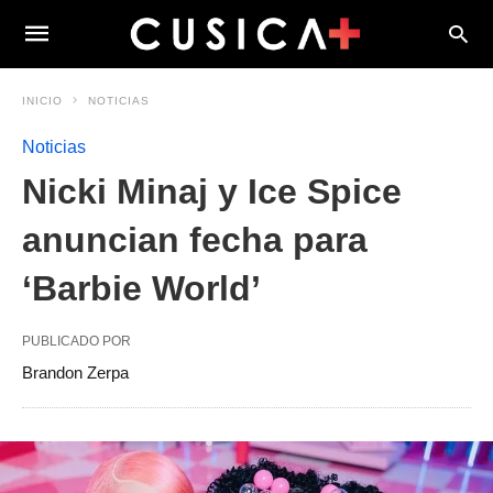
INICIO
NOTICIAS
Noticias
Nicki Minaj y Ice Spice
anuncian fecha para
‘Barbie World’
PUBLICADO POR
Brandon Zerpa