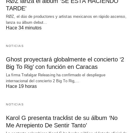
RØZ lanza el álbum ‘SE ESTÁ HACIENDO
TARDE’
RØZ, el dúo de productores y artistas mexicanos en rápido ascenso,
lanza su álbum debut…
Hace 34 minutos
NOTICIAS
Ghost proyectará globalmente el concierto ‘2
Big To Rig’ con función en Caracas
La firma Trafalgar Releasing ha confirmado el despliegue
internacional del concierto 2 Big To Rig,…
Hace 19 horas
NOTICIAS
Karol G presenta tracklist de su álbum ‘No
Me Arrepiento De Sentir Tanto’