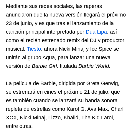
Mediante sus redes sociales, las raperas
anunciaron que la nueva versión llegará el próximo
23 de junio, y es que tras el lanzamiento de la
canción principal interpretada por
Dua Lipa
, así
como el recién estrenado remix del DJ y productor
musical,
Tiësto
, ahora Nicki Minaj y Ice Spice se
unirán al grupo Aqua, para lanzar una nueva
versión de
Barbie Girl
, titulada
Barbie World.
La película de Barbie, dirigida por Greta Gerwig,
se estrenará en cines el próximo 21 de julio, que
es también cuando se lanzará su banda sonora
repleta de estrellas como Karol G, Ava Max, Charli
XCX, Nicki Minaj, Lizzo, Khalid, The Kid Laroi,
entre otras.