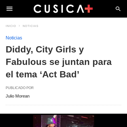
INICIO
NOTICIAS
Noticias
Diddy, City Girls y
Fabulous se juntan para
el tema ‘Act Bad’
PUBLICADO POR
Julio Morean