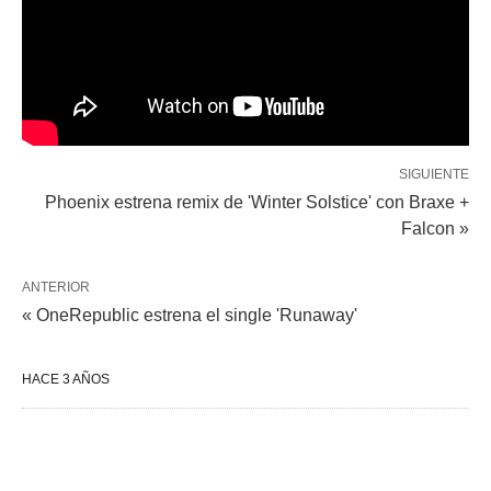
SIGUIENTE
Phoenix estrena remix de 'Winter Solstice' con Braxe +
Falcon »
ANTERIOR
« OneRepublic estrena el single 'Runaway'
HACE 3 AÑOS