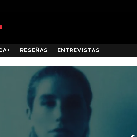
CA+
RESEÑAS
ENTREVISTAS