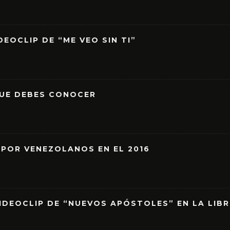
EOCLIP DE “ME VEO SIN TI”
QUE DEBES CONOCER
 POR VENEZOLANOS EN EL 2016
IDEOCLIP DE “NUEVOS APÓSTOLES” EN LA LIB