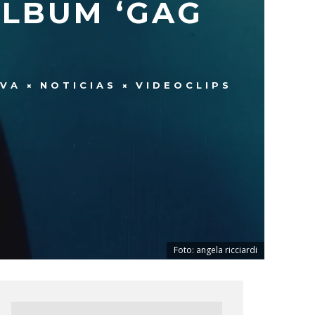
ÁLBUM ‘GAG
EVA
NOTICIAS
VIDEOCLIPS
Foto: angela ricciardi