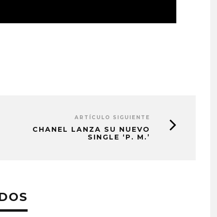
ARTÍCULO SIGUIENTE
CHANEL LANZA SU NUEVO
SINGLE ‘P. M.’
ADOS