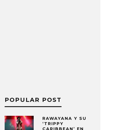
POPULAR POST
RAWAYANA Y SU
‘TRIPPY
CARIBBEAN’ EN