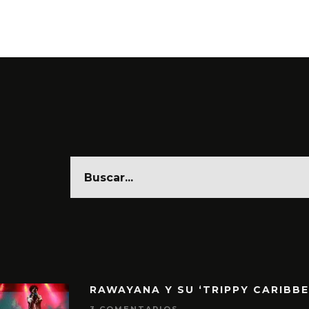
6 AGO
RAWAYANA Y SU ‘TRIPPY CARIBB