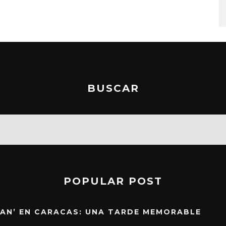
STO, 2026
6 AGOSTO, 2026
BUSCAR
POPULAR POST
EAN’ EN CARACAS: UNA TARDE MEMORABLE