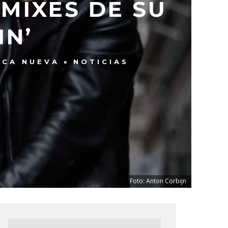
MIXES DE SU
IN’
ICA NUEVA
NOTICIAS
Foto: Anton Corbijn