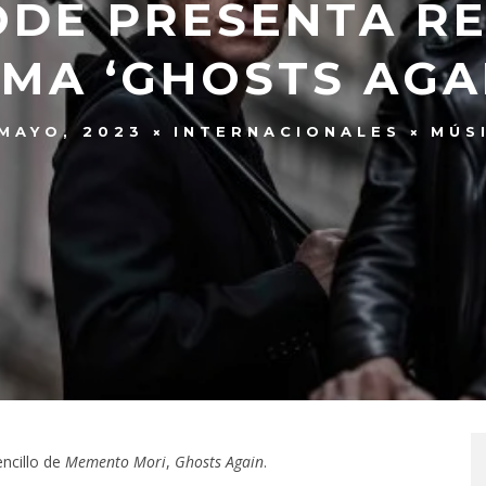
DE PRESENTA RE
MA ‘GHOSTS AGA
MAYO, 2023
INTERNACIONALES
MÚS
ncillo de
Memento Mori
,
Ghosts Again
.