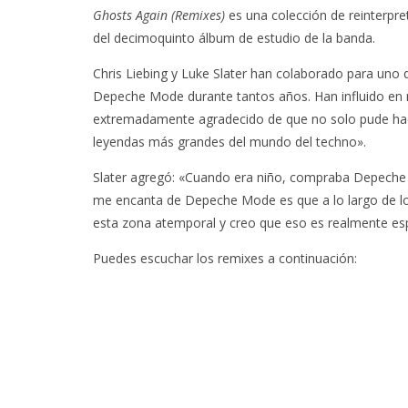
Ghosts Again (Remixes)
es una colección de reinterpr
del decimoquinto álbum de estudio de la banda.
Chris Liebing y Luke Slater han colaborado para uno d
Depeche Mode durante tantos años. Han influido en m
extremadamente agradecido de que no solo pude hace
leyendas más grandes del mundo del techno».
Slater agregó: «Cuando era niño, compraba Depeche 
me encanta de Depeche Mode es que a lo largo de 
esta zona atemporal y creo que eso es realmente esp
Puedes escuchar los remixes a continuación: