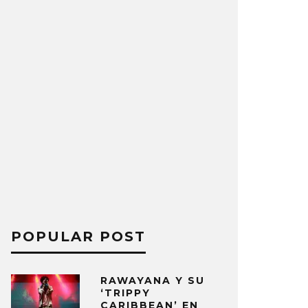
POPULAR POST
RAWAYANA Y SU
‘TRIPPY
CARIBBEAN’ EN