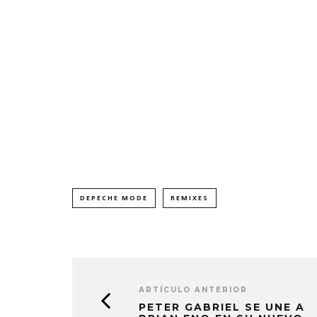
DEPECHE MODE
REMIXES
ARTÍCULO ANTERIOR
PETER GABRIEL SE UNE A