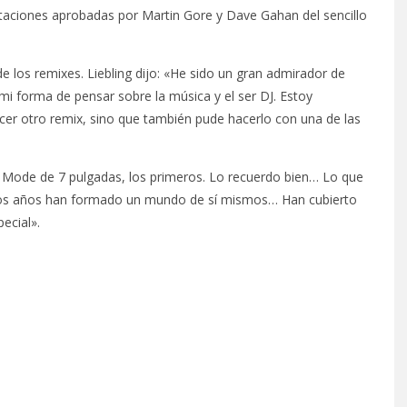
etaciones aprobadas por Martin Gore y Dave Gahan del sencillo
e los remixes. Liebling dijo: «He sido un gran admirador de
i forma de pensar sobre la música y el ser DJ. Estoy
r otro remix, sino que también pude hacerlo con una de las
Mode de 7 pulgadas, los primeros. Lo recuerdo bien… Lo que
los años han formado un mundo de sí mismos… Han cubierto
ecial».