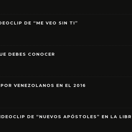
EOCLIP DE “ME VEO SIN TI”
QUE DEBES CONOCER
 POR VENEZOLANOS EN EL 2016
IDEOCLIP DE “NUEVOS APÓSTOLES” EN LA LIB