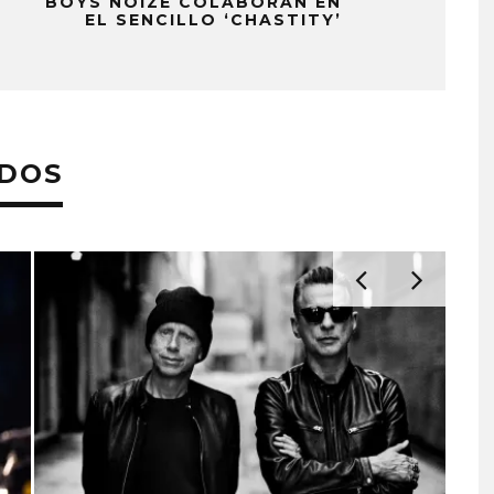
BOYS NOIZE COLABORAN EN
EL SENCILLO ‘CHASTITY’
ADOS