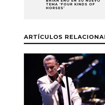
BRIAN ENO EN SU NUEVO
TEMA ‘FOUR KINDS OF
HORSES’
ARTÍCULOS RELACION