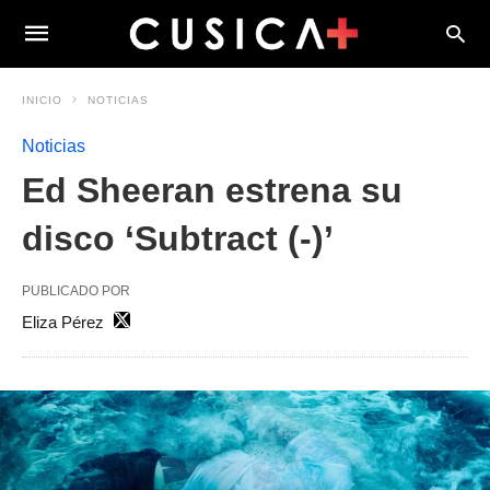
INICIO
NOTICIAS
Noticias
Ed Sheeran estrena su
disco ‘Subtract (-)’
PUBLICADO POR
Eliza Pérez