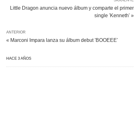
SIGUIENTE
Little Dragon anuncia nuevo álbum y comparte el primer
single 'Kenneth' »
ANTERIOR
« Marconi Impara lanza su álbum debut 'BOOEEE'
HACE 3 AÑOS