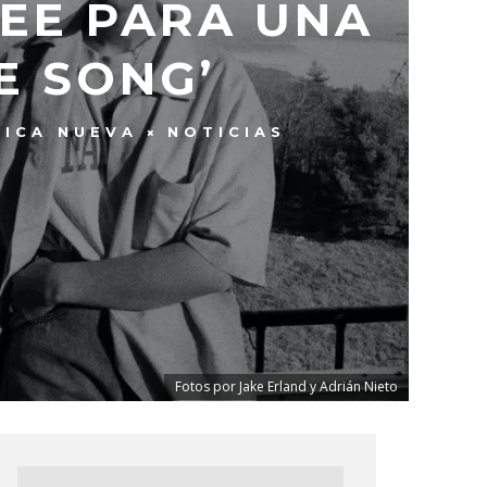
EE PARA UNA
E SONG’
SICA NUEVA
NOTICIAS
Fotos por Jake Erland y Adrián Nieto