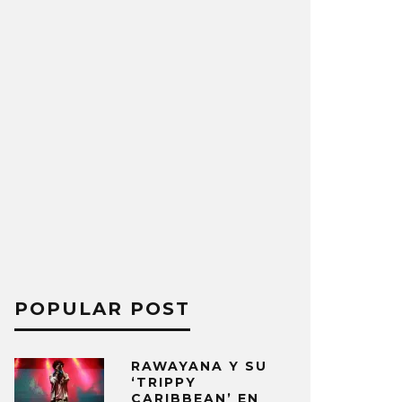
POPULAR POST
RAWAYANA Y SU
‘TRIPPY
CARIBBEAN’ EN