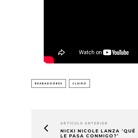
BEABADOOBEE
CLAIRO
ARTÍCULO ANTERIOR
NICKI NICOLE LANZA ‘QUÉ
LE PASA CONMIGO?’