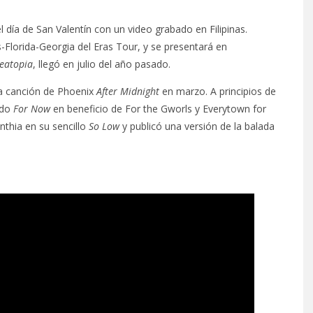
l día de San Valentín con un video grabado en Filipinas.
-Florida-Georgia del Eras Tour, y se presentará en
eatopia
, llegó en julio del año pasado.
la canción de Phoenix
After Midnight
en marzo. A principios de
ado
For Now
en beneficio de For the Gworls y Everytown for
nthia en su sencillo
So Low
y publicó una versión de la balada