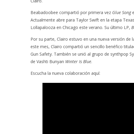
Clairo.
Beabadoobee compartió por primera vez
Glue Song
e
Actualmente abre para Taylor Swift en la etapa Texas
Lollapalooza en Chicago este verano. Su último LP,
B
Por su parte, Clairo estuvo en una nueva versión de 
este mes, Clairo compartió un sencillo benéfico titul
Gun Safety. También se unió al grupo de synthpop Sy
de Vashti Bunyan
Winter Is Blue
.
Escucha la nueva colaboración aquí: