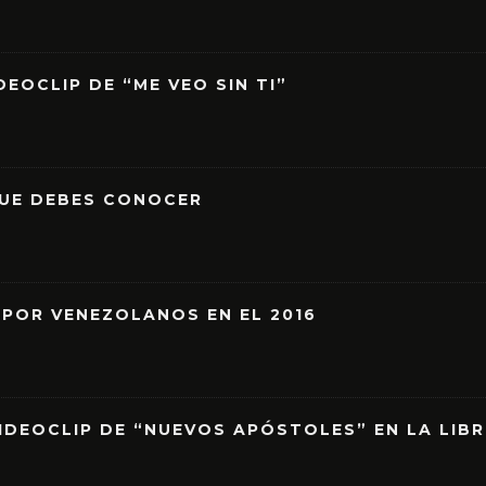
EOCLIP DE “ME VEO SIN TI”
QUE DEBES CONOCER
 POR VENEZOLANOS EN EL 2016
IDEOCLIP DE “NUEVOS APÓSTOLES” EN LA LIB