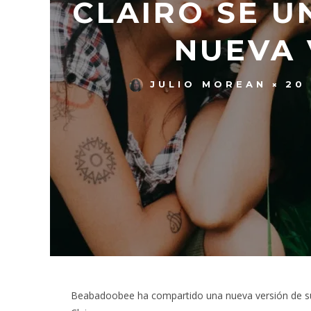
CLAIRO SE 
NUEVA 
JULIO MOREAN
20
Beabadoobee ha compartido una nueva versión de s