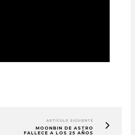
ARTÍCULO SIGUIENTE
MOONBIN DE ASTRO
FALLECE A LOS 25 AÑOS