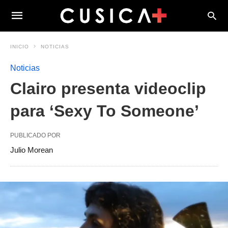
INICIO
NOTICIAS
Noticias
Clairo presenta videoclip
para ‘Sexy To Someone’
PUBLICADO POR
Julio Morean