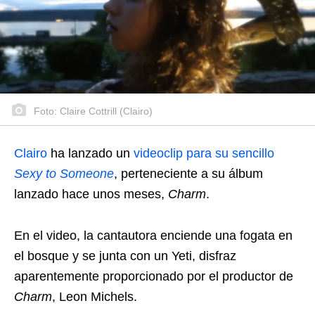
Foto: Claire Cottrill (Clairo)
Clairo
ha lanzado un
videoclip para su sencillo
Sexy to Someone
, perteneciente a su álbum
lanzado hace unos meses,
Charm
.
En el video, la cantautora enciende una fogata en
el bosque y se junta con un Yeti, disfraz
aparentemente proporcionado por el productor de
Charm
, Leon Michels.