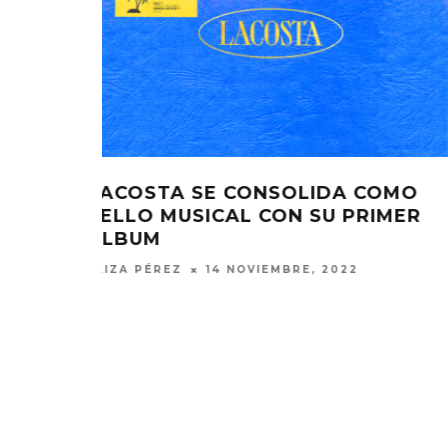
 COMO
KID FRESCO Y DEJOTA2021
PRIMER
PRESENTAN ‘PAYOLA’
ELIZA PÉREZ
22 JULIO, 2022
EDGAR BAJO EL AGUA ABRE
GHOST 
UN NUEVO CAPÍTULO CON
GLOBA
‘CAMPO, PUERTA’
CONCIERTO 
CON FUNCI
6 AGOSTO, 2026