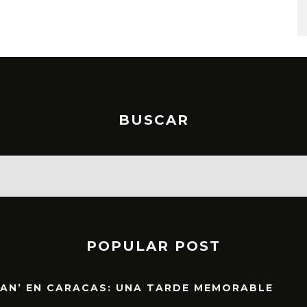
STO, 2026
6 AGOSTO, 2026
BUSCAR
POPULAR POST
EAN’ EN CARACAS: UNA TARDE MEMORABLE