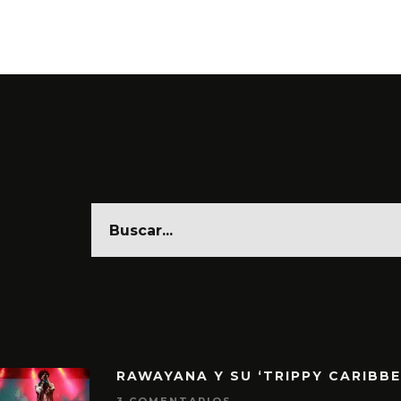
6 AGO
RAWAYANA Y SU ‘TRIPPY CARIBB