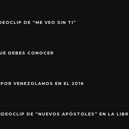
EOCLIP DE “ME VEO SIN TI”
QUE DEBES CONOCER
 POR VENEZOLANOS EN EL 2016
IDEOCLIP DE “NUEVOS APÓSTOLES” EN LA LIB