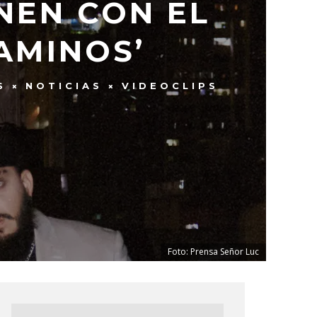
NEN CON EL
AMINOS’
S
NOTICIAS
VIDEOCLIPS
Foto: Prensa Señor Luc