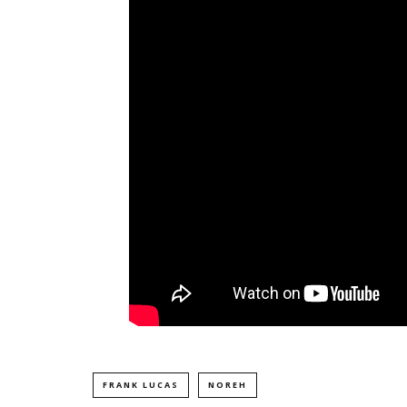
FRANK LUCAS
NOREH