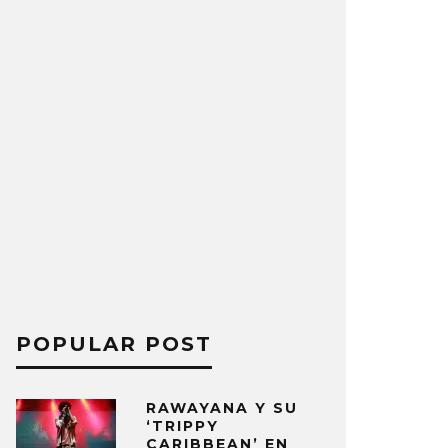
POPULAR POST
RAWAYANA Y SU
‘TRIPPY
CARIBBEAN’ EN