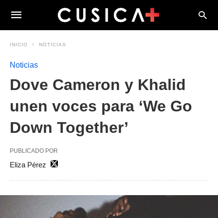
INICIO
NOTICIAS
Noticias
Dove Cameron y Khalid
unen voces para ‘We Go
Down Together’
PUBLICADO POR
Eliza Pérez