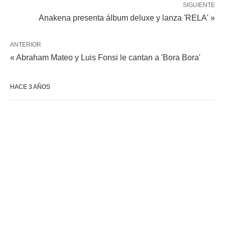
SIGUIENTE
Anakena presenta álbum deluxe y lanza 'RELA' »
ANTERIOR
« Abraham Mateo y Luis Fonsi le cantan a 'Bora Bora'
HACE 3 AÑOS