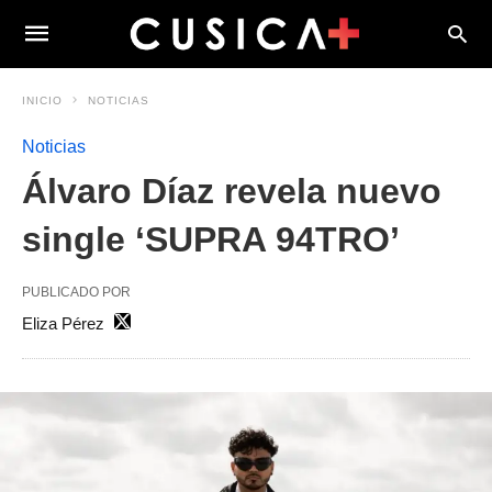
INICIO
NOTICIAS
Noticias
Álvaro Díaz revela nuevo
single ‘SUPRA 94TRO’
PUBLICADO POR
Eliza Pérez