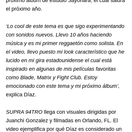
próximo álbum de estudio
Sayonara
, el cual saldrá
el próximo año.
‘Lo cool de este tema es que sigo experimentando
con sonidos nuevos. Llevo 10 años haciendo
música y es mi primer reggaetón como solista. En
el video, llevo puesto mi look característico que he
lucido en mi gira estadounidense el cual está
inspirado en algunas de mis películas favoritas
como Blade, Matrix y Fight Club. Estoy
emocionado con este tema y mi próximo álbum’,
explica Díaz.
SUPRA 94TRO
llega con visuales dirigidas por
Juanchi Gonzalez y filmadas en Orlando, FL. El
video ejemplifica por qué Díaz es considerado un