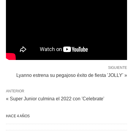
SIGUIENTE
Lyanno estrena su pegajoso éxito de fiesta 'JOLLY' »
ANTERIOR
« Super Junior culmina el 2022 con 'Celebrate'
HACE 4 AÑOS