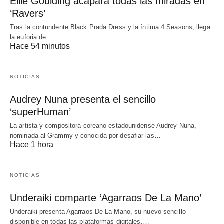
Ellie Goulding acapara todas las miradas en
‘Ravers’
Tras la contundente Black Prada Dress y la íntima 4 Seasons, llega
la euforia de…
Hace 54 minutos
NOTICIAS
Audrey Nuna presenta el sencillo
‘superHuman’
La artista y compositora coreano-estadounidense Audrey Nuna,
nominada al Grammy y conocida por desafiar las…
Hace 1 hora
NOTICIAS
Underaiki comparte ‘Agarraos De La Mano’
Underaiki presenta Agarraos De La Mano, su nuevo sencillo
disponible en todas las plataformas digitales.…