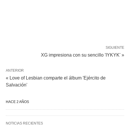
SIGUIENTE
XG impresiona con su sencillo 'IYKYK' »
ANTERIOR
« Love of Lesbian comparte el álbum 'Ejército de
Salvación'
HACE 2 AÑOS
NOTICIAS RECIENTES