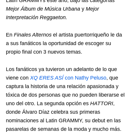
Latin GRAMMYs este año, bajo las categorías
Mejor Álbum de Música Urbana
y
Mejor
Interpretación Reggaeton.
En
Finales Alternos
el artista puertorriqueño le da
a sus fanáticos la oportunidad de escoger su
propio final con 3 nuevos temas.
Los fanáticos ya tuvieron un adelanto de lo que
viene con
XQ ERES ASÍ
con Nathy Peluso
, que
captura la historia de una relación apasionada y
tóxica de dos personas que no pueden liberarse el
uno del otro. La segunda opción es
HATTORI
,
donde Álvaro Díaz celebra sus primeras
nominaciones al Latin GRAMMY, su debut en las
pasarelas de semanas de la moda y mucho más.