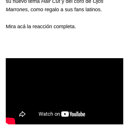
su nuevo tema
Hair Cut
y del coro de
Ojos
Marrones
, como regalo a sus fans latinos.
Mira acá la reacción completa.