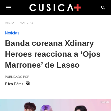
INICIO
NOTICIAS
Noticias
Banda coreana Xdinary
Heroes reacciona a ‘Ojos
Marrones’ de Lasso
PUBLICADO POR
Eliza Pérez