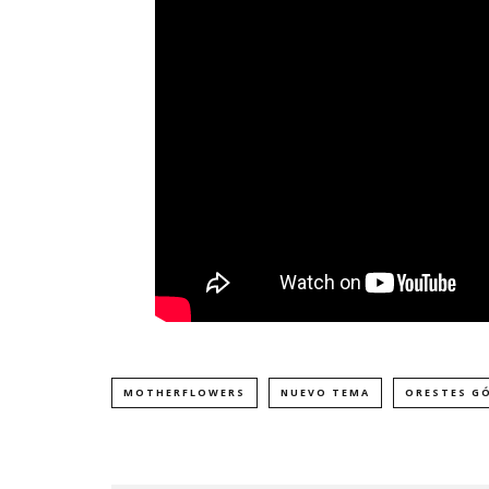
MOTHERFLOWERS
NUEVO TEMA
ORESTES G