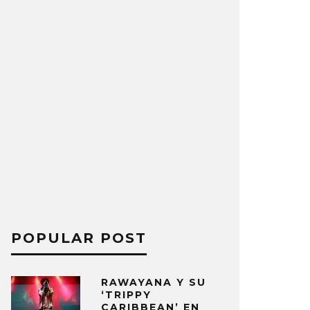
POPULAR POST
RAWAYANA Y SU
‘TRIPPY
CARIBBEAN’ EN