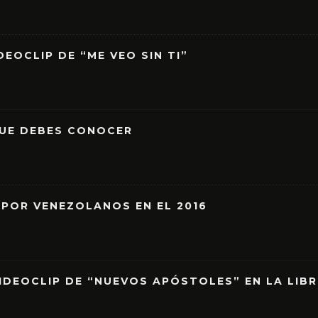
EOCLIP DE “ME VEO SIN TI”
QUE DEBES CONOCER
 POR VENEZOLANOS EN EL 2016
IDEOCLIP DE “NUEVOS APÓSTOLES” EN LA LIB