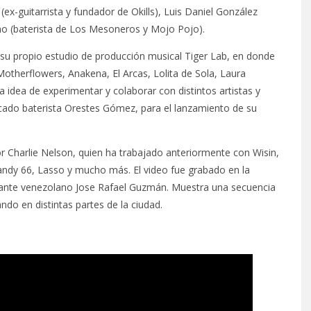
ex-guitarrista y fundador de Okills), Luis Daniel González
no (baterista de Los Mesoneros y Mojo Pojo).
 su propio estudio de producción musical Tiger Lab, en donde
Motherflowers, Anakena, El Arcas, Lolita de Sola, Laura
 idea de experimentar y colaborar con distintos artistas y
cado baterista Orestes Gómez, para el lanzamiento de su
r Charlie Nelson, quien ha trabajado anteriormente con Wisin,
ndy 66, Lasso y mucho más. El video fue grabado en la
iante venezolano Jose Rafael Guzmán. Muestra una secuencia
o en distintas partes de la ciudad.