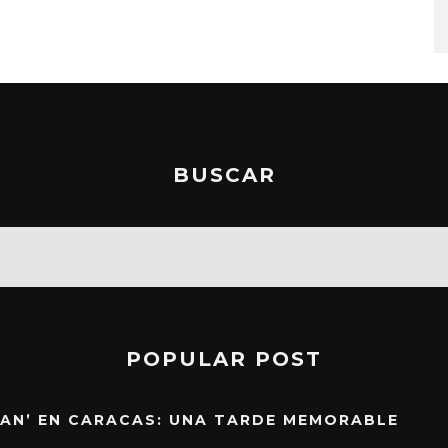
STO, 2026
6 AGOSTO, 2026
BUSCAR
POPULAR POST
EAN’ EN CARACAS: UNA TARDE MEMORABLE