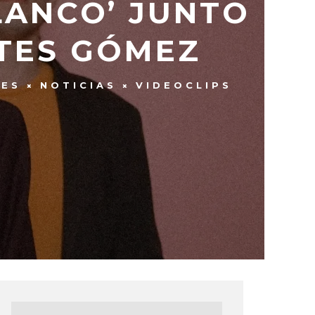
LANCO’ JUNTO
TES GÓMEZ
LES
NOTICIAS
VIDEOCLIPS