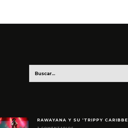
6 AGO
RAWAYANA Y SU ‘TRIPPY CARIBB