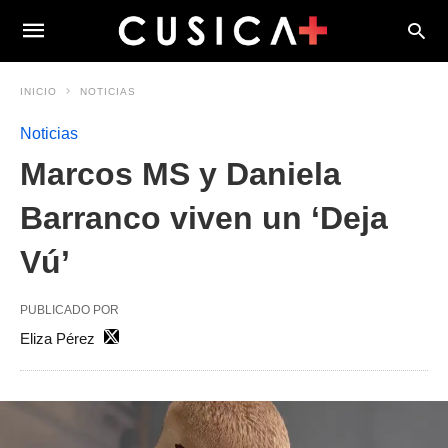
INICIO
NOTICIAS
Noticias
Marcos MS y Daniela
Barranco viven un ‘Deja
Vú’
PUBLICADO POR
Eliza Pérez