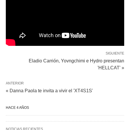
SIGUIENTE
Eladio Carrión, Yovngchimi e Hydro presentan
'HELLCAT' »
ANTERIOR
« Danna Paola te invita a vivir el 'XT4S1S'
HACE 4 AÑOS
NOTICIAS RECIENTES