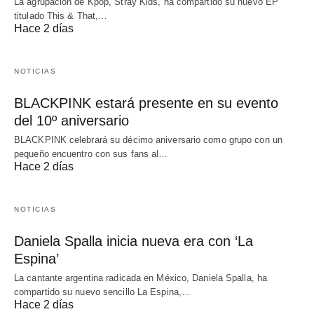
La agrupación de Kpop, Stray Kids, ha compartido su nuevo EP
titulado This & That,…
Hace 2 días
NOTICIAS
BLACKPINK estará presente en su evento
del 10º aniversario
BLACKPINK celebrará su décimo aniversario como grupo con un
pequeño encuentro con sus fans al…
Hace 2 días
NOTICIAS
Daniela Spalla inicia nueva era con ‘La
Espina’
La cantante argentina radicada en México, Daniela Spalla, ha
compartido su nuevo sencillo La Espina,…
Hace 2 días