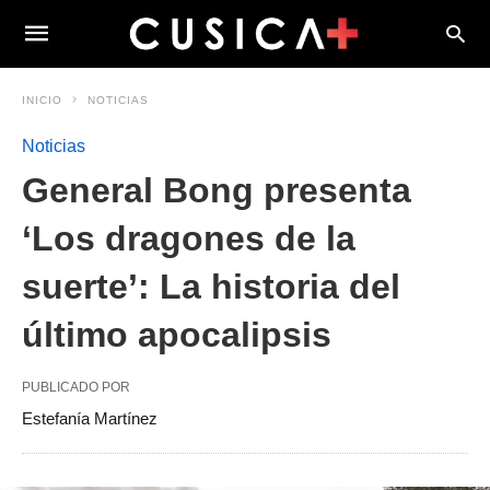
INICIO
NOTICIAS
Noticias
General Bong presenta
‘Los dragones de la
suerte’: La historia del
último apocalipsis
PUBLICADO POR
Estefanía Martínez