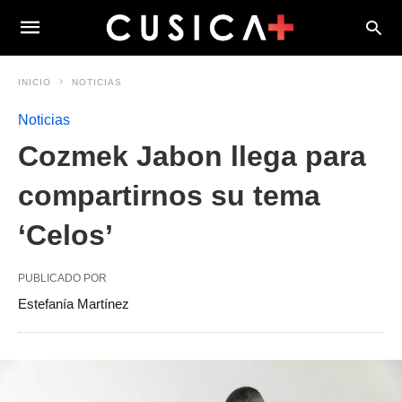
INICIO
NOTICIAS
Noticias
Cozmek Jabon llega para
compartirnos su tema
‘Celos’
PUBLICADO POR
Estefanía Martínez