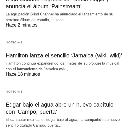
anuncia el álbum ‘Painstream’
La agrupación Blind Channel ha anunciado el lanzamiento de su
próximo álbum de estudio, titulado…
Hace 2 minutos
NOTICIAS
Hamilton lanza el sencillo ‘Jamaica (wiki, wiki)’
Hamilton continúa expandiendo los límites de su propuesta musical
con el lanzamiento de Jamaica (wiki,…
Hace 18 minutos
NOTICIAS
Edgar bajo el agua abre un nuevo capítulo
con ‘Campo, puerta’
El cantautor mexicano, Edgar bajo el agua, ha compartido su nuevo
sencillo titulado Campo, puerta,…