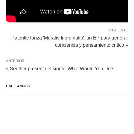
SIGUIENTE
Patentte lanza 'Moralis Inordinatio', un EP para generar
conciencia y pensamiento crítico »
ANTERIOR
« Seether presenta el single 'What Would You Do?'
HACE 4 AÑOS