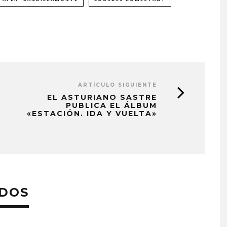
ARTÍCULO SIGUIENTE
EL ASTURIANO SASTRE
PUBLICA EL ÁLBUM
«ESTACIÓN. IDA Y VUELTA»
ADOS