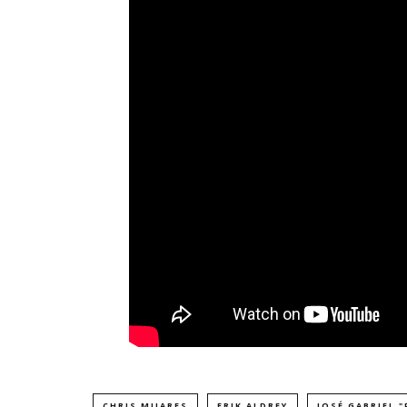
CHRIS MIJARES
ERIK ALDREY
JOSÉ GABRIEL 