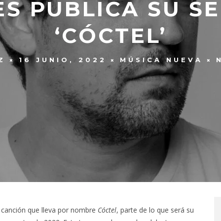
ES PUBLICA SU 
‘CÓCTEL’
Z
16 JUNIO, 2022
MÚSICA NUEVA
 canción que lleva por nombre
Cóctel
, parte de lo que será su