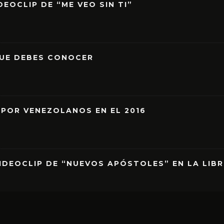
EOCLIP DE “ME VEO SIN TI”
QUE DEBES CONOCER
 POR VENEZOLANOS EN EL 2016
IDEOCLIP DE “NUEVOS APÓSTOLES” EN LA LIB