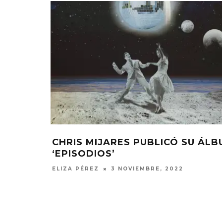
CHRIS MIJARES PUBLICÓ SU ÁL
‘EPISODIOS’
ELIZA PÉREZ
3 NOVIEMBRE, 2022