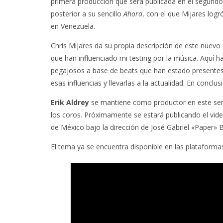
primera producción que será publicada en el segund
posterior a su sencillo
Ahora
, con el que Mijares log
en Venezuela.
Chris Mijares da su propia descripción de este nuevo
que han influenciado mi testing por la música. Aquí h
pegajosos a base de beats que han estado presentes
esas influencias y llevarlas a la actualidad. En conclus
Erik Aldrey
se mantiene como productor en este senc
los coros. Próximamente se estará publicando el video
de México bajo la dirección de José Gabriel «Paper
El tema ya se encuentra disponible en las plataformas