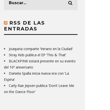
RSS DE LAS
ENTRADAS
Joaquina comparte ‘Verano en la Ciudad’
Stray Kids publica el EP ‘This & That’
BLACKPINK estará presente en su evento
del 10º aniversario
Daniela Spalla inicia nueva era con ‘La
Espina’
Carly Rae Jepsen publica ‘Don’t Leave Me
on the Dance Floor’