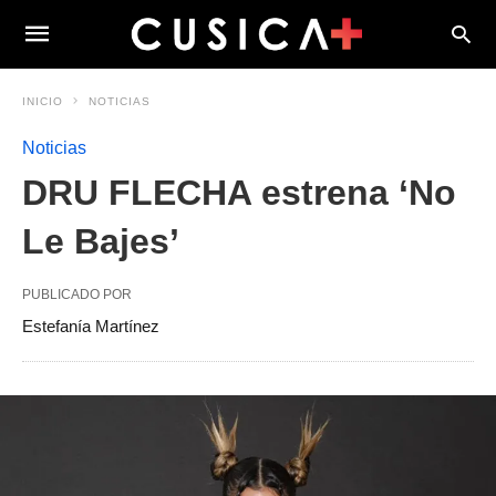
INICIO
NOTICIAS
Noticias
DRU FLECHA estrena ‘No
Le Bajes’
PUBLICADO POR
Estefanía Martínez