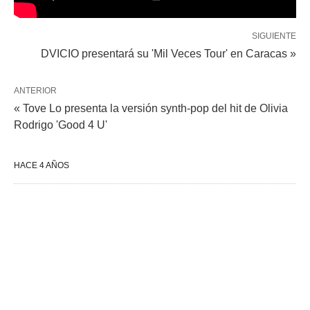
SIGUIENTE
DVICIO presentará su 'Mil Veces Tour' en Caracas »
ANTERIOR
« Tove Lo presenta la versión synth-pop del hit de Olivia
Rodrigo 'Good 4 U'
HACE 4 AÑOS