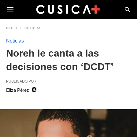
INICIO
NOTICIAS
Noticias
Noreh le canta a las
decisiones con ‘DCDT’
PUBLICADO POR
Eliza Pérez