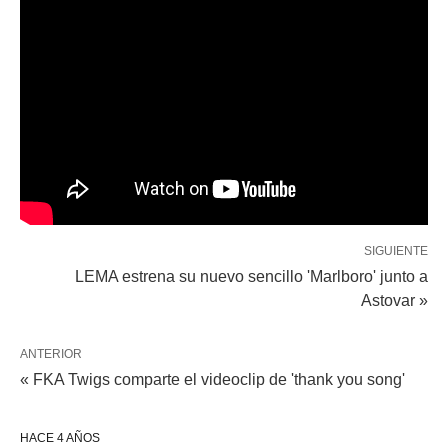
SIGUIENTE
LEMA estrena su nuevo sencillo 'Marlboro' junto a
Astovar »
ANTERIOR
« FKA Twigs comparte el videoclip de 'thank you song'
HACE 4 AÑOS