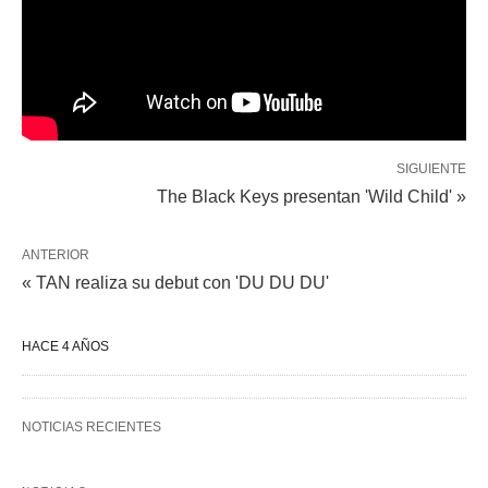
SIGUIENTE
The Black Keys presentan 'Wild Child' »
ANTERIOR
« TAN realiza su debut con 'DU DU DU'
HACE 4 AÑOS
NOTICIAS RECIENTES