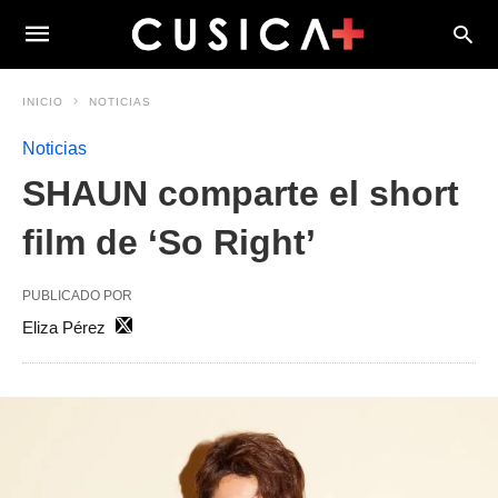
INICIO
NOTICIAS
Noticias
SHAUN comparte el short
film de ‘So Right’
PUBLICADO POR
Eliza Pérez