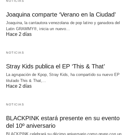
NOTICIAS
Joaquina comparte ‘Verano en la Ciudad’
Joaquina, la cantautora venezolana de pop latino y ganadora del
Latin GRAMMY®, inicia un nuevo…
Hace 2 días
NOTICIAS
Stray Kids publica el EP ‘This & That’
La agrupación de Kpop, Stray Kids, ha compartido su nuevo EP
titulado This & That,…
Hace 2 días
NOTICIAS
BLACKPINK estará presente en su evento
del 10º aniversario
BLACKPINK celebrará su décimo aniversario como grupo con un