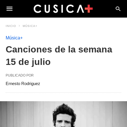
INICIO
MÚSICA+
Música+
Canciones de la semana
15 de julio
PUBLICADO POR
Ernesto Rodriguez