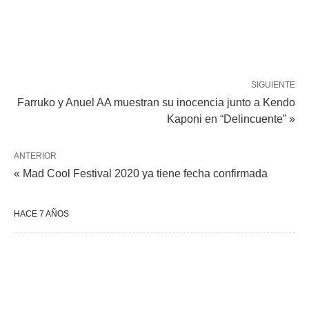
SIGUIENTE
Farruko y Anuel AA muestran su inocencia junto a Kendo
Kaponi en “Delincuente” »
ANTERIOR
« Mad Cool Festival 2020 ya tiene fecha confirmada
HACE 7 AÑOS