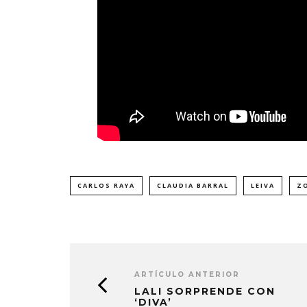
CARLOS RAYA
CLAUDIA BARRAL
LEIVA
Z
ARTÍCULO ANTERIOR
LALI SORPRENDE CON
‘DIVA’