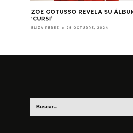
‘GIGANTE’
ZOE GOTUSSO REVELA SU ÁLBU
‘CURSI’
ELIZA PÉREZ
28 OCTUBRE, 2024