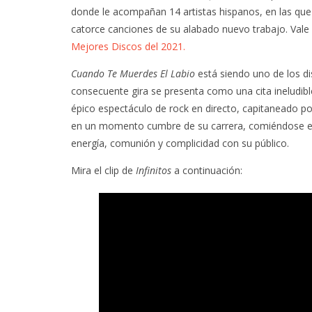
donde le acompañan 14 artistas hispanos, en las que 
catorce canciones de su alabado nuevo trabajo. Val
Mejores Discos del 2021.
Cuando Te Muerdes El Labio
está siendo uno de los d
consecuente gira se presenta como una cita ineludibl
épico espectáculo de rock en directo, capitaneado p
en un momento cumbre de su carrera, comiéndose el es
energía, comunión y complicidad con su público.
Mira el clip de
Infinitos
a continuación: