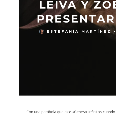
LEIVA Y Z
PRESENTAR 
ESTEFANÍA MARTÍNEZ
Con una parábola que dice «Generar infinitos cuando 