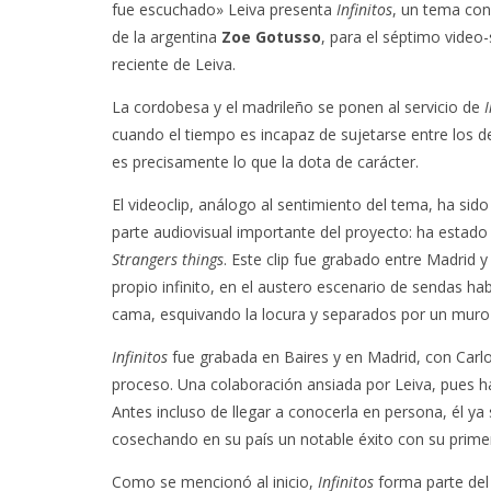
fue escuchado» Leiva presenta
Infinitos
, un tema co
de la argentina
Zoe Gotusso
, para el séptimo video-
reciente de Leiva.
La cordobesa y el madrileño se ponen al servicio de
I
cuando el tiempo es incapaz de sujetarse entre los 
es precisamente lo que la dota de carácter.
El videoclip, análogo al sentimiento del tema, ha sido
parte audiovisual importante del proyecto: ha estado
Strangers things
. Este clip fue grabado entre Madrid 
propio infinito, en el austero escenario de sendas ha
cama, esquivando la locura y separados por un muro 
Infinitos
fue grabada en Baires y en Madrid, con Carl
proceso. Una colaboración ansiada por Leiva, pues h
Antes incluso de llegar a conocerla en persona, él ya
cosechando en su país un notable éxito con su primer 
Como se mencionó al inicio,
Infinitos
forma parte del