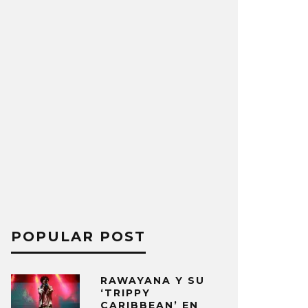
POPULAR POST
RAWAYANA Y SU
‘TRIPPY
CARIBBEAN’ EN