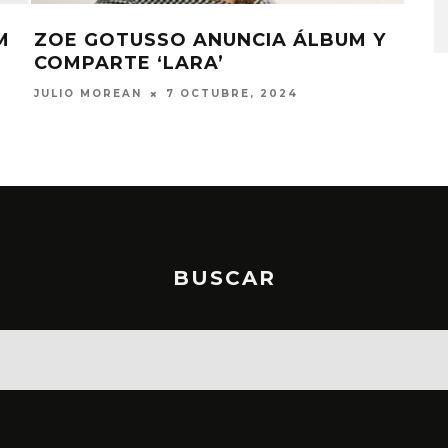
6 AGOSTO, 2026
M
ZOE GOTUSSO ANUNCIA ÁLBUM Y
YA
COMPARTE ‘LARA’
SE
JULIO MOREAN
7 OCTUBRE, 2024
ELIZ
BUSCAR