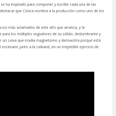
se ha inspirado para componer y escribir cada una de las
e destacar que Cúsica nombra a la producción como uno de los
iscos más aclamados de este año que arranca, y la
e para los múltiples seguidores de su sólido, deslumbrante y
or un Leiva que irradia magnetismo y demuestra porqué está
cenario junto a la Leiband, en un irrepetible ejercicio de