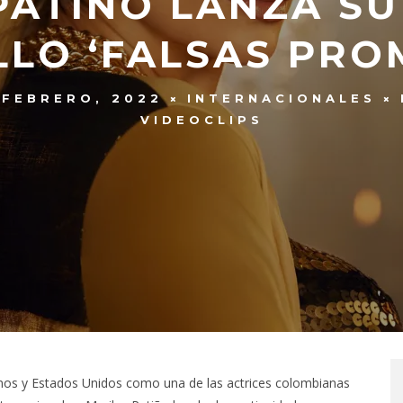
PATIÑO LANZA S
LLO ‘FALSAS PRO
 FEBRERO, 2022
INTERNACIONALES
VIDEOCLIPS
anos y Estados Unidos como una de las actrices colombianas