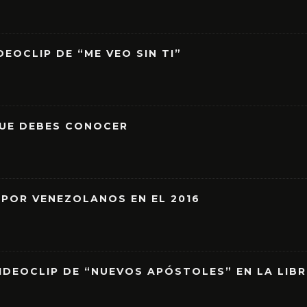
EOCLIP DE “ME VEO SIN TI”
QUE DEBES CONOCER
 POR VENEZOLANOS EN EL 2016
IDEOCLIP DE “NUEVOS APÓSTOLES” EN LA LIB