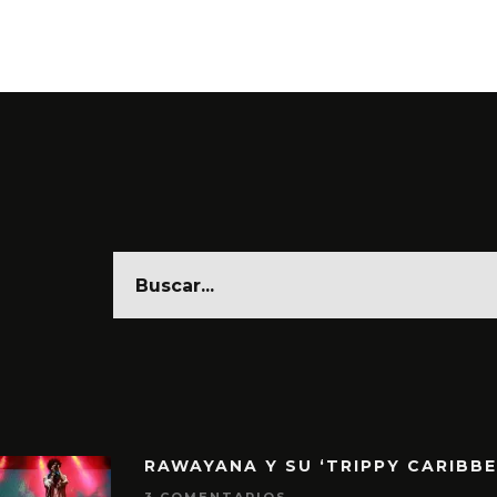
6 AGO
RAWAYANA Y SU ‘TRIPPY CARIBB