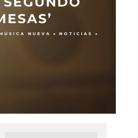
U SEGUNDO
MESAS’
MÚSICA NUEVA
NOTICIAS