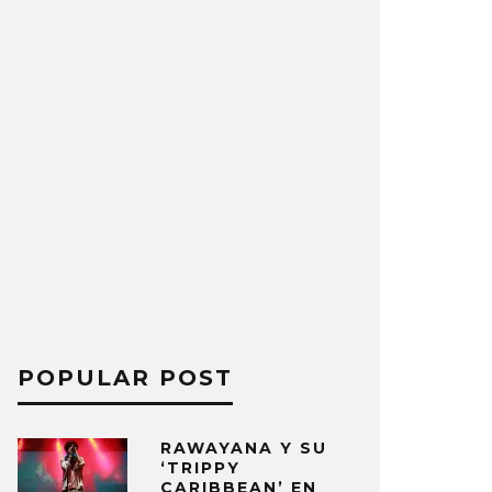
POPULAR POST
RAWAYANA Y SU
‘TRIPPY
CARIBBEAN’ EN