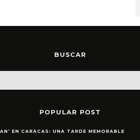
STO, 2026
6 AGOSTO, 2026
BUSCAR
POPULAR POST
EAN’ EN CARACAS: UNA TARDE MEMORABLE