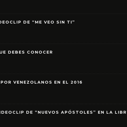
EOCLIP DE “ME VEO SIN TI”
QUE DEBES CONOCER
 POR VENEZOLANOS EN EL 2016
IDEOCLIP DE “NUEVOS APÓSTOLES” EN LA LIB