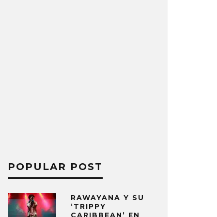
POPULAR POST
RAWAYANA Y SU
‘TRIPPY
CARIBBEAN’ EN