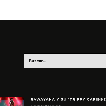
6 AGO
RAWAYANA Y SU ‘TRIPPY CARIBB