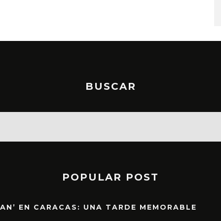
STO, 2026
6 AGOSTO, 2026
BUSCAR
POPULAR POST
EAN’ EN CARACAS: UNA TARDE MEMORABLE