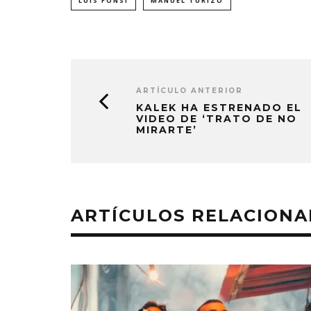
LUIS FONSI
MANUEL TURIZO
ARTÍCULO ANTERIOR
KALEK HA ESTRENADO EL
VIDEO DE ‘TRATO DE NO
MIRARTE’
ARTÍCULOS RELACION