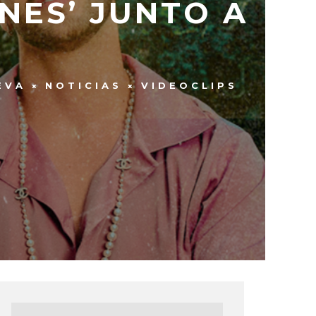
NES’ JUNTO A
EVA
NOTICIAS
VIDEOCLIPS