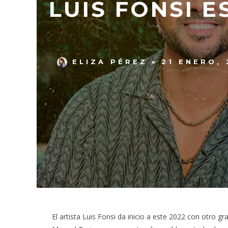
LUIS FONSI 
ELIZA PÉREZ
21 ENERO, 
El artista Luis Fonsi da inicio a este 2022 con otro g