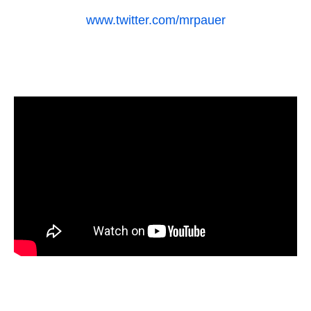
www.twitter.com/mrpauer