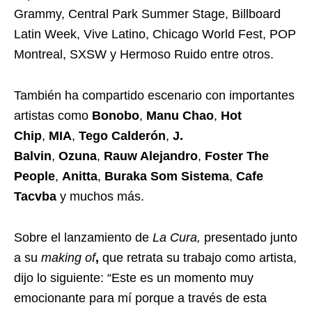
Grammy, Central Park Summer Stage, Billboard
Latin Week, Vive Latino, Chicago World Fest, POP
Montreal, SXSW y Hermoso Ruido entre otros.
También ha compartido escenario con importantes
artistas como
Bonobo
,
Manu Chao
,
Hot
Chip
,
MIA
,
Tego Calderón
,
J.
Balvin
,
Ozuna
,
Rauw Alejandro
,
Foster The
People
,
Anitta
,
Buraka Som Sistema
,
Cafe
Tacvba
y muchos más.
Sobre el lanzamiento de
La Cura,
presentado junto
a su
making of
,
que retrata su trabajo como artista,
dijo lo siguiente: “Este es un momento muy
emocionante para mí porque a través de esta