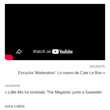
SIGUIENTE
Escucha 'Moderation': Lo nuevo de Cate Le Bon »
ANTERIOR
« Little Mix ha revelado 'The Megamix' junto a Saweetie
HACE 5 AÑOS