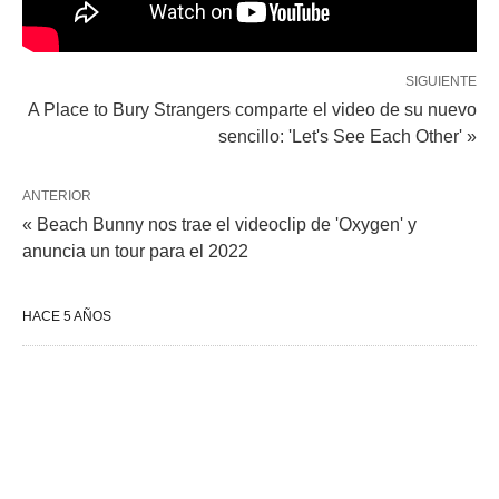
SIGUIENTE
A Place to Bury Strangers comparte el video de su nuevo
sencillo: 'Let's See Each Other' »
ANTERIOR
« Beach Bunny nos trae el videoclip de 'Oxygen' y
anuncia un tour para el 2022
HACE 5 AÑOS