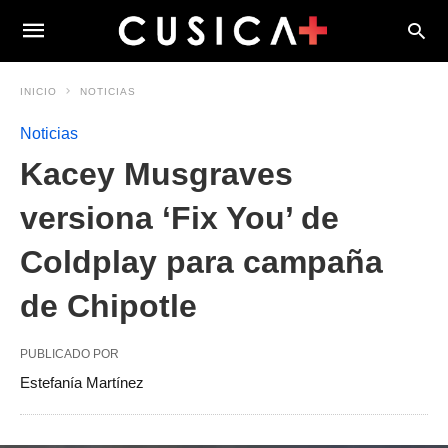
INICIO
NOTICIAS
Noticias
Kacey Musgraves
versiona ‘Fix You’ de
Coldplay para campaña
de Chipotle
PUBLICADO POR
Estefanía Martínez