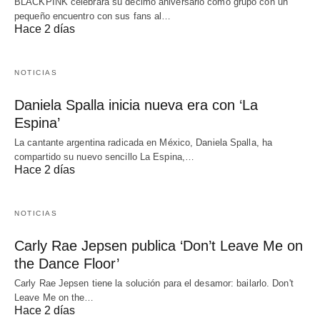
BLACKPINK celebrará su décimo aniversario como grupo con un
pequeño encuentro con sus fans al…
Hace 2 días
NOTICIAS
Daniela Spalla inicia nueva era con ‘La
Espina’
La cantante argentina radicada en México, Daniela Spalla, ha
compartido su nuevo sencillo La Espina,…
Hace 2 días
NOTICIAS
Carly Rae Jepsen publica ‘Don’t Leave Me on
the Dance Floor’
Carly Rae Jepsen tiene la solución para el desamor: bailarlo. Don't
Leave Me on the…
Hace 2 días