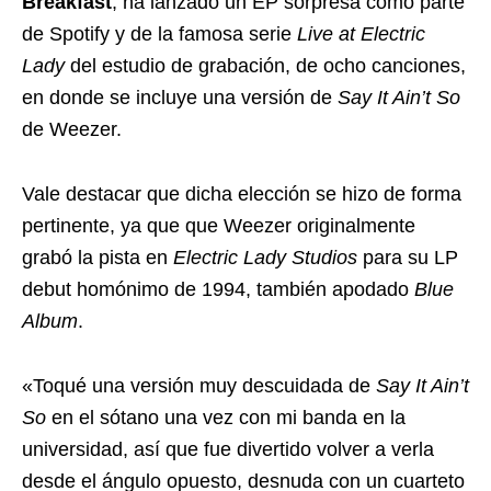
Breakfast
, ha lanzado un EP sorpresa como parte
de Spotify y de la famosa serie
Live at Electric
Lady
del estudio de grabación, de ocho canciones,
en donde se incluye una versión de
Say It Ain’t So
de Weezer.
Vale destacar que dicha elección se hizo de forma
pertinente, ya que que Weezer originalmente
grabó la pista en
Electric Lady Studios
para su LP
debut homónimo de 1994, también apodado
Blue
Album
.
«Toqué una versión muy descuidada de
Say It Ain’t
So
en el sótano una vez con mi banda en la
universidad, así que fue divertido volver a verla
desde el ángulo opuesto, desnuda con un cuarteto