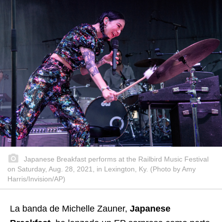
Japanese Breakfast performs at the Railbird Music Festival
on Saturday, Aug. 28, 2021, in Lexington, Ky. (Photo by Amy
Harris/Invision/AP)
La banda de Michelle Zauner,
Japanese