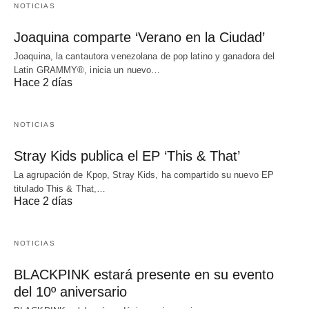
NOTICIAS
Joaquina comparte ‘Verano en la Ciudad’
Joaquina, la cantautora venezolana de pop latino y ganadora del
Latin GRAMMY®, inicia un nuevo…
Hace 2 días
NOTICIAS
Stray Kids publica el EP ‘This & That’
La agrupación de Kpop, Stray Kids, ha compartido su nuevo EP
titulado This & That,…
Hace 2 días
NOTICIAS
BLACKPINK estará presente en su evento
del 10º aniversario