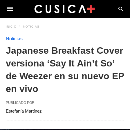
INICIO
NOTICIAS
Noticias
Japanese Breakfast Cover
versiona ‘Say It Ain’t So’
de Weezer en su nuevo EP
en vivo
PUBLICADO POR
Estefanía Martínez