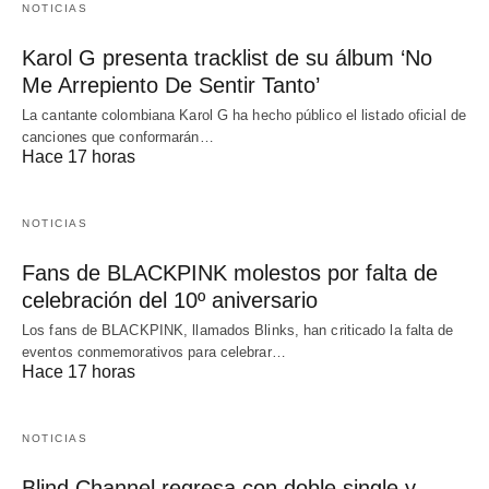
NOTICIAS
Karol G presenta tracklist de su álbum ‘No
Me Arrepiento De Sentir Tanto’
La cantante colombiana Karol G ha hecho público el listado oficial de
canciones que conformarán…
Hace 17 horas
NOTICIAS
Fans de BLACKPINK molestos por falta de
celebración del 10º aniversario
Los fans de BLACKPINK, llamados Blinks, han criticado la falta de
eventos conmemorativos para celebrar…
Hace 17 horas
NOTICIAS
Blind Channel regresa con doble single y