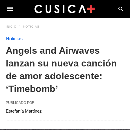
INICIO
NOTICIAS
Noticias
Angels and Airwaves
lanzan su nueva canción
de amor adolescente:
‘Timebomb’
PUBLICADO POR
Estefanía Martínez