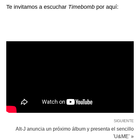
Te invitamos a escuchar
Timebomb
por aquí:
SIGUIENTE
Alt-J anuncia un próximo álbum y presenta el sencillo
'U&ME' »