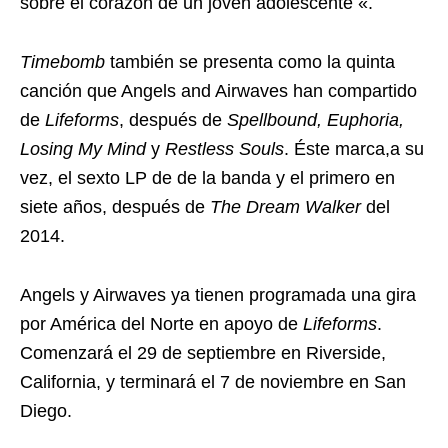
sobre el corazón de un joven adolescente «.
Timebomb
también se presenta como la quinta
canción que Angels and Airwaves han compartido
de
Lifeforms
, después de
Spellbound, Euphoria,
Losing My Mind
y
Restless Souls
. Éste marca,a su
vez, el sexto LP de de la banda y el primero en
siete años, después de
The Dream Walker
del
2014.
Angels y Airwaves ya tienen programada una gira
por América del Norte en apoyo de
Lifeforms
.
Comenzará el 29 de septiembre en Riverside,
California, y terminará el 7 de noviembre en San
Diego.