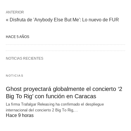
ANTERIOR
« Disfruta de 'Anybody Else But Me': Lo nuevo de FUR
HACE 5 AÑOS
NOTICIAS RECIENTES
NOTICIAS
Ghost proyectará globalmente el concierto ‘2
Big To Rig’ con función en Caracas
La firma Trafalgar Releasing ha confirmado el despliegue
internacional del concierto 2 Big To Rig,…
Hace 9 horas