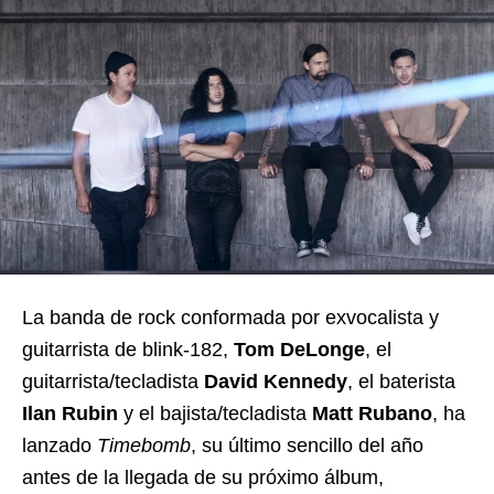
La banda de rock conformada por exvocalista y
guitarrista de blink-182,
Tom DeLonge
, el
guitarrista/tecladista
David Kennedy
, el baterista
Ilan Rubin
y el bajista/tecladista
Matt Rubano
, ha
lanzado
Timebomb
, su último sencillo del año
antes de la llegada de su próximo álbum,