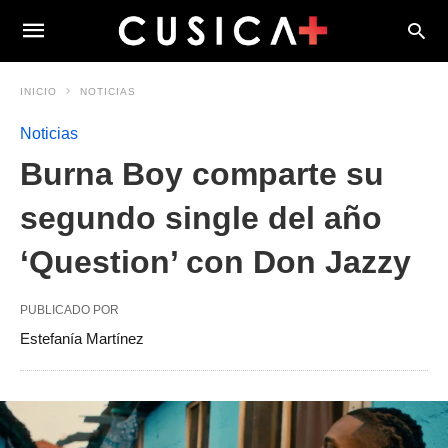
INICIO
NOTICIAS
Noticias
Burna Boy comparte su
segundo single del año
‘Question’ con Don Jazzy
PUBLICADO POR
Estefanía Martínez