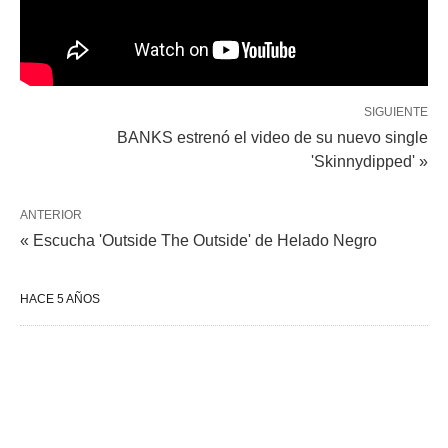
SIGUIENTE
BANKS estrenó el video de su nuevo single
'Skinnydipped' »
ANTERIOR
« Escucha 'Outside The Outside' de Helado Negro
HACE 5 AÑOS