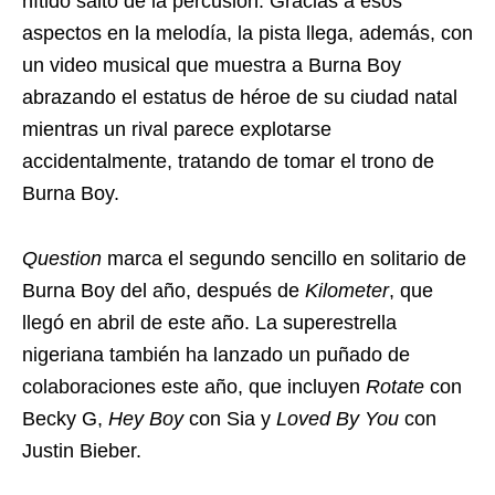
nítido salto de la percusión. Gracias a esos
aspectos en la melodía, la pista llega, además, con
un video musical que muestra a Burna Boy
abrazando el estatus de héroe de su ciudad natal
mientras un rival parece explotarse
accidentalmente, tratando de tomar el trono de
Burna Boy.
Question
marca el segundo sencillo en solitario de
Burna Boy del año, después de
Kilometer
, que
llegó en abril de este año. La superestrella
nigeriana también ha lanzado un puñado de
colaboraciones este año, que incluyen
Rotate
con
Becky G,
Hey Boy
con Sia y
Loved By You
con
Justin Bieber.