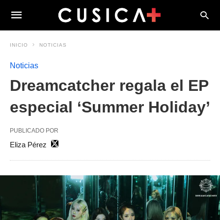
INICIO
NOTICIAS
Noticias
Dreamcatcher regala el EP
especial ‘Summer Holiday’
PUBLICADO POR
Eliza Pérez