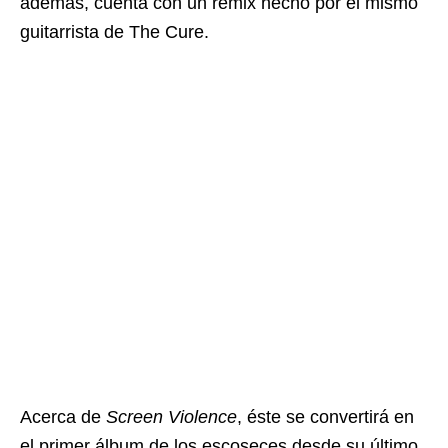
además, cuenta con un remix hecho por el mismo
guitarrista de The Cure.
Acerca de
Screen Violence
, éste se convertirá en
el primer álbum de los escoseces desde su último