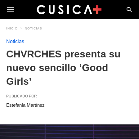
INICIO
NOTICIAS
Noticias
CHVRCHES presenta su
nuevo sencillo ‘Good
Girls’
PUBLICADO POR
Estefanía Martínez