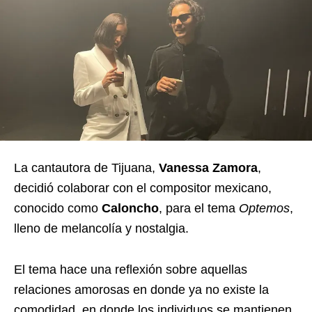
La cantautora de Tijuana,
Vanessa Zamora
,
decidió colaborar con el compositor mexicano,
conocido como
Caloncho
, para el tema
Optemos
,
lleno de melancolía y nostalgia.
El tema hace una reflexión sobre aquellas
relaciones amorosas en donde ya no existe la
comodidad, en donde los individuos se mantienen