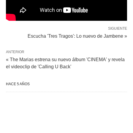
SIGUIENTE
Escucha 'Tres Tragos': Lo nuevo de Jambene »
ANTERIOR
« The Marias estrena su nuevo álbum 'CINEMA' y revela
el videoclip de 'Calling U Back'
HACE 5 AÑOS