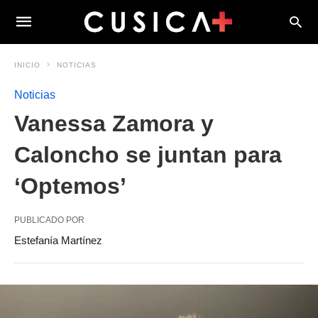
INICIO
NOTICIAS
Noticias
Vanessa Zamora y
Caloncho se juntan para
‘Optemos’
PUBLICADO POR
Estefanía Martínez