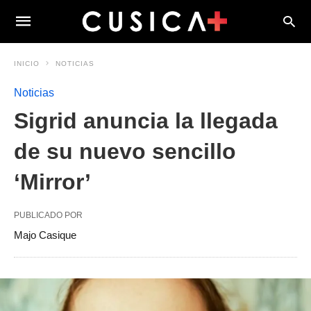
INICIO
NOTICIAS
Noticias
Sigrid anuncia la llegada
de su nuevo sencillo
‘Mirror’
PUBLICADO POR
Majo Casique