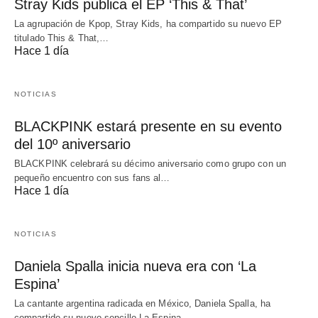
Stray Kids publica el EP ‘This & That’
La agrupación de Kpop, Stray Kids, ha compartido su nuevo EP
titulado This & That,…
Hace 1 día
NOTICIAS
BLACKPINK estará presente en su evento
del 10º aniversario
BLACKPINK celebrará su décimo aniversario como grupo con un
pequeño encuentro con sus fans al…
Hace 1 día
NOTICIAS
Daniela Spalla inicia nueva era con ‘La
Espina’
La cantante argentina radicada en México, Daniela Spalla, ha
compartido su nuevo sencillo La Espina,…